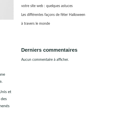
votre site web : quelques astuces
Les différentes façons de fêter Halloween
à travers le monde
Derniers commentaires
Aucun commentaire à afficher.
une
e.
Unis et
 des
 menés