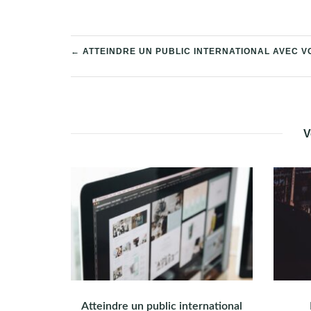
← ATTEINDRE UN PUBLIC INTERNATIONAL AVEC V
NAVIGATION
DE
L’ARTICLE
V
Atteindre un public international