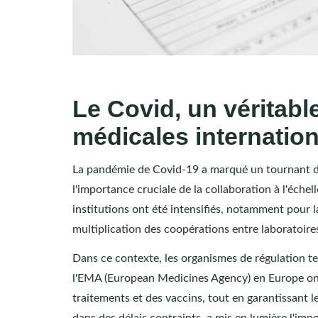
Le Covid, un véritabl
médicales internatio
La pandémie de Covid-19 a marqué un tournant déc
l'importance cruciale de la collaboration à l'échel
institutions ont été intensifiés, notamment pour 
multiplication des coopérations entre laboratoire
Dans ce contexte, les organismes de régulation t
l'EMA (European Medicines Agency) en Europe ont 
traitements et des vaccins, tout en garantissant 
dans des délais contraints, a mis en lumière l'imp