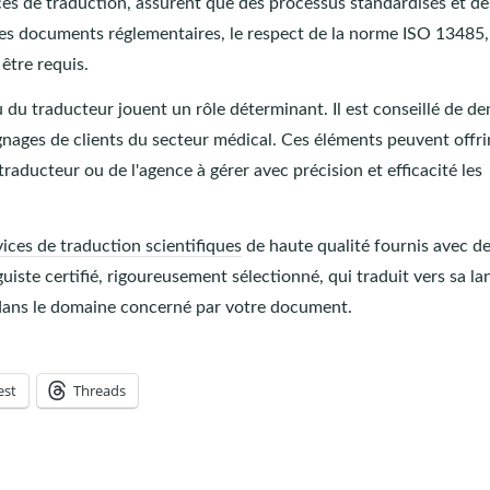
s de traduction, assurent que des processus standardisés et de
 les documents réglementaires, le respect de la norme ISO 13485,
être requis.
ou du traducteur jouent un rôle déterminant. Il est conseillé de 
nages de clients du secteur médical. Ces éléments peuvent offri
aducteur ou de l'agence à gérer avec précision et efficacité les
vices de traduction scientifiques
de haute qualité fournis avec de
uiste certifié, rigoureusement sélectionné, qui traduit vers sa l
e dans le domaine concerné par votre document.
est
Threads