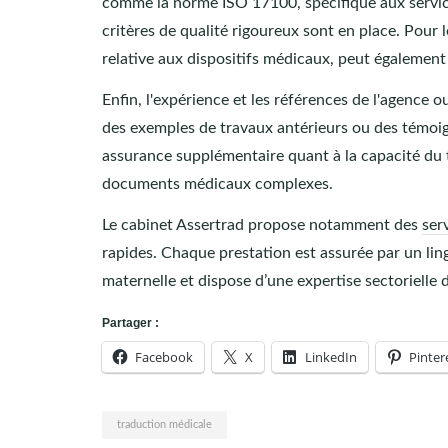
comme la norme ISO 17100, spécifique aux service
critères de qualité rigoureux sont en place. Pour
relative aux dispositifs médicaux, peut également 
Enfin, l'expérience et les références de l'agence 
des exemples de travaux antérieurs ou des témoig
assurance supplémentaire quant à la capacité du tr
documents médicaux complexes.
Le cabinet Assertrad propose notamment des
ser
rapides. Chaque prestation est assurée par un ling
maternelle et dispose d’une expertise sectoriell
Partager :
Facebook
X
LinkedIn
Pinter
traduction médicale