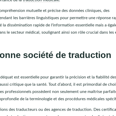
compréhension mutuelle et précise des données cliniques, des
cendant les barrières linguistiques pour permettre une réponse ra
té la dissémination rapide de l'information essentielle mais a éga
s le secteur médical, soulignant ainsi son rôle crucial dans les 
onne société de traduction
équat est essentielle pour garantir la précision et la fiabilité de
ssi critique que la santé. Tout d’abord, il est primordial de choi
 Ces professionnels possèdent non seulement une maîtrise parfait
pprofondie de la terminologie et des procédures médicales spécif
cations des traducteurs ou des agences de traduction. Des certific