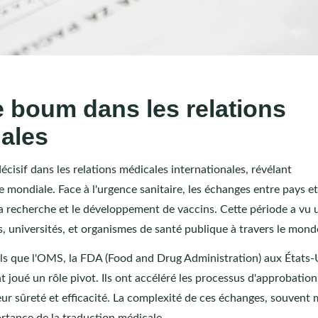
e boum dans les relations
nales
isif dans les relations médicales internationales, révélant
le mondiale. Face à l'urgence sanitaire, les échanges entre pays et
la recherche et le développement de vaccins. Cette période a vu 
s, universités, et organismes de santé publique à travers le mond
els que l'OMS, la FDA (Food and Drug Administration) aux États-
joué un rôle pivot. Ils ont accéléré les processus d'approbation
leur sûreté et efficacité. La complexité de ces échanges, souvent
ortance de la
traduction médicale
.