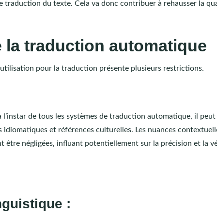
 de traduction du texte. Cela va donc contribuer à rehausser la qu
de la traduction automatique
utilisation pour la traduction présente plusieurs restrictions.
à l’instar de tous les systèmes de traduction automatique, il peut
res idiomatiques et références culturelles. Les nuances contextuel
 être négligées, influant potentiellement sur la précision et la v
nguistique :