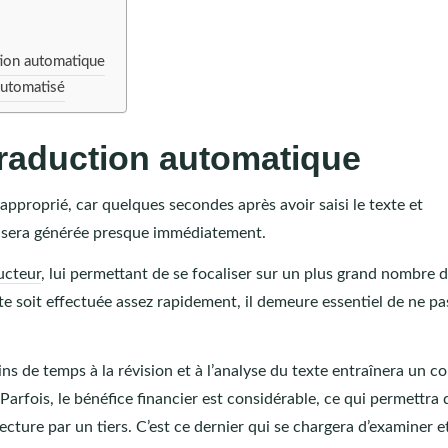
ction automatique
automatisé
traduction automatique
approprié, car quelques secondes après avoir saisi le texte et
te sera générée presque immédiatement.
ucteur
, lui permettant de se focaliser sur un plus grand nombre 
te soit effectuée assez rapidement, il demeure essentiel de ne pa
ins de temps à la révision et à l’analyse du texte entraînera un c
arfois, le bénéfice financier est considérable, ce qui permettra 
electure par un tiers. C’est ce dernier qui se chargera d’examiner e