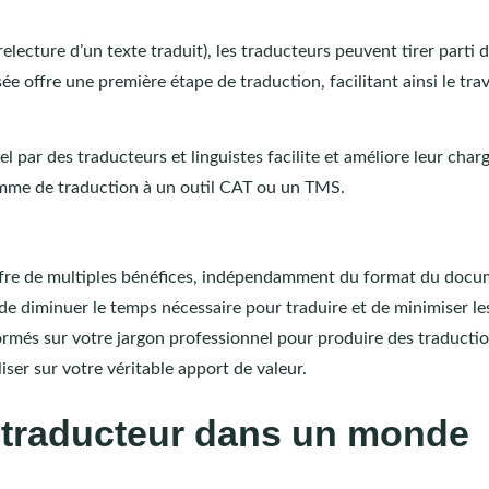
lecture d’un texte traduit), les traducteurs peuvent tirer parti d
 offre une première étape de traduction, facilitant ainsi le trav
 par des traducteurs et linguistes facilite et améliore leur char
ogramme de traduction à un outil CAT ou un TMS.
offre de multiples bénéfices, indépendamment du format du docu
é, de diminuer le temps nécessaire pour traduire et de minimiser les
formés sur votre jargon professionnel pour produire des traducti
iser sur votre véritable apport de valeur.
e traducteur dans un monde