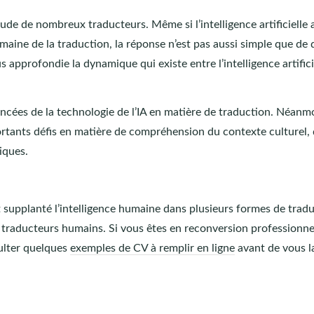
tude de nombreux traducteurs. Même si l’intelligence artificielle 
aine de la traduction, la réponse n’est pas aussi simple que de 
 approfondie la dynamique qui existe entre l’intelligence artifici
ancées de la technologie de l’IA en matière de traduction. Néanm
importants défis en matière de compréhension du contexte culturel,
iques.
ent supplanté l’intelligence humaine dans plusieurs formes de trad
 traducteurs humains. Si vous êtes en reconversion professionne
ulter quelques
exemples de CV à remplir en ligne
avant de vous l