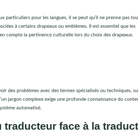
x particuliers pour les langues, il se peut qu’il ne prenne pas to
ociées à certains drapeaux ou emblèmes. Il est essentiel que les
 en compte la pertinence culturelle lors du choix des drapeaux.
oir des problèmes avec des termes spécialisés ou techniques, s
 d’un jargon complexe exige une profonde connaissance du contex
système automatisé.
 traducteur face à la traduc