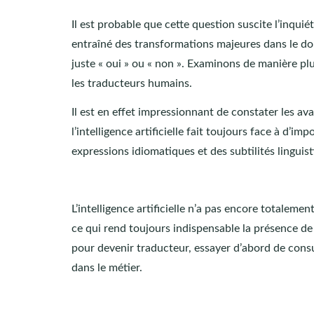
Il est probable que cette question suscite l’inquié
entraîné des transformations majeures dans le dom
juste « oui » ou « non ». Examinons de manière plus
les traducteurs humains.
Il est en effet impressionnant de constater les av
l’intelligence artificielle fait toujours face à d’
expressions idiomatiques et des subtilités linguist
L’intelligence artificielle n’a pas encore totalem
ce qui rend toujours indispensable la présence de
pour devenir traducteur, essayer d’abord de cons
dans le métier.