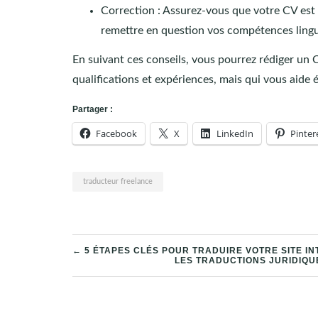
Correction : Assurez-vous que votre CV est
remettre en question vos compétences lingu
En suivant ces conseils, vous pourrez rédiger un
qualifications et expériences, mais qui vous aide
Partager :
Facebook
X
LinkedIn
Pinter
traducteur freelance
← 5 ÉTAPES CLÉS POUR TRADUIRE VOTRE SITE I
LES TRADUCTIONS JURIDIQU
NAVIGATION
DE