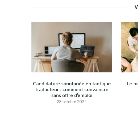
L’ARTICLE
V
Candidature spontanée en tant que
Le mé
traducteur : comment convaincre
sans offre d’emploi
28 octobre 2024