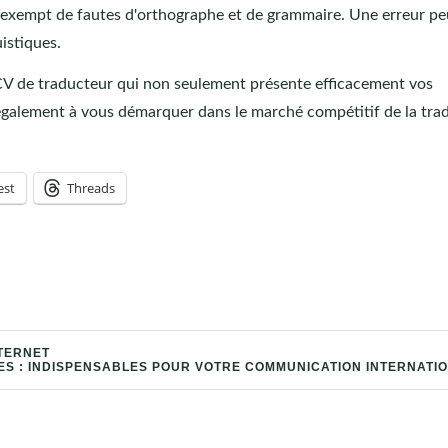
 exempt de fautes d'orthographe et de grammaire. Une erreur pe
istiques.
 CV de traducteur qui non seulement présente efficacement vos
 également à vous démarquer dans le marché compétitif de la tra
est
Threads
NTERNET
ES : INDISPENSABLES POUR VOTRE COMMUNICATION INTERNATI