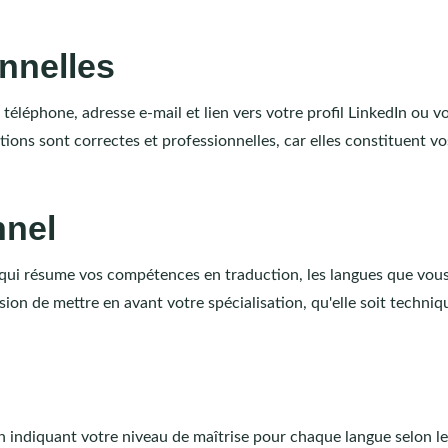
nnelles
léphone, adresse e-mail et lien vers votre profil LinkedIn ou vo
ons sont correctes et professionnelles, car elles constituent vo
nnel
 qui résume vos compétences en traduction, les langues que vou
sion de mettre en avant votre spécialisation, qu'elle soit techniq
en indiquant votre niveau de maîtrise pour chaque langue selon l