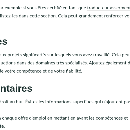
par exemple si vous êtes certifié en tant que
traducteur assermen
 listez-les dans cette section. Cela peut grandement renforcer vo
es
x projets significatifs sur lesquels vous avez travaillé. Cela peu
raductions dans des domaines très spécialisés. Ajoutez également 
e votre compétence et de votre fiabilité.
ntaires
 droit au but. Évitez les informations superflues qui n'ajoutent pa
à chaque offre d'emploi en mettant en avant les compétences et
te.